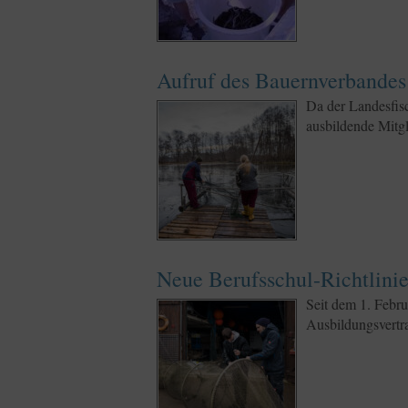
Aufruf des Bauernverbandes 
Da der Landesfisc
ausbildende Mitg
Neue Berufsschul-Richtlinie
Seit dem 1. Febru
Ausbildungsvertra