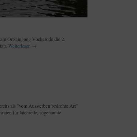
d am Ortseingang Vockerode die 2.
tatt.
Weiterlesen
→
bereits als "vom Aussterben bedrohte Art"
aten für laichreife, sogenannte