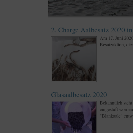
2. Charge Aalbesatz 2020 i
Am 17. Juni 2020
Besatzaktion, die
Glasaalbesatz 2020
Bekanntlich steht
eingestuft worde
"Blankaale" entw