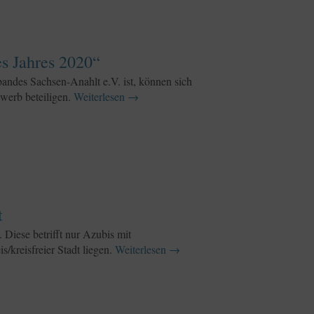
es Jahres 2020“
bandes Sachsen-Anahlt e.V. ist, können sich
werb beteiligen.
Weiterlesen
→
t
 Diese betrifft nur Azubis mit
/kreisfreier Stadt liegen.
Weiterlesen
→