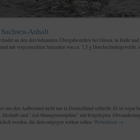
n Sachsen-Anhalt
 findet an den drei bekannten Übergabestellen bei Güsen, in Halle un
smal mit vorgestreckten Satzaalen von ca. 7,5 g Durchschnittsgewicht, s
 es um den Aalbestand nicht nur in Deutschland schlecht. Er ist sogar 
n. Deshalb sind "Aal-Managementpläne" mit festgelegten Abwanderungsr
ickelt worden, die dem entgegen wirken sollen.
Weiterlesen
→