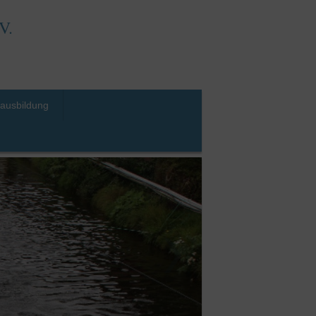
V.
sausbildung