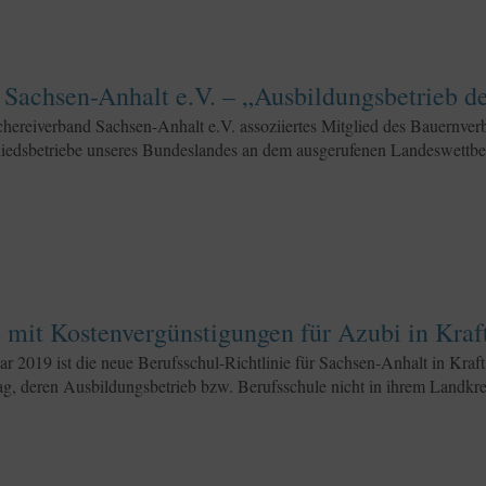
Sachsen-Anhalt e.V. – „Ausbildungsbetrieb d
hereiverband Sachsen-Anhalt e.V. assoziiertes Mitglied des Bauernver
liedsbetriebe unseres Bundeslandes an dem ausgerufenen Landeswettbe
 mit Kostenvergünstigungen für Azubi in Kraf
ar 2019 ist die neue Berufsschul-Richtlinie für Sachsen-Anhalt in Kraft.
g, deren Ausbildungsbetrieb bzw. Berufsschule nicht in ihrem Landkreis