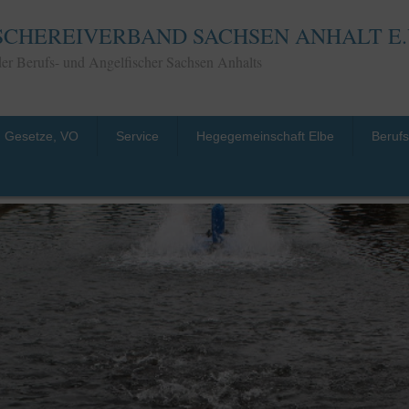
SCHEREIVERBAND SACHSEN ANHALT E.
 der Berufs- und Angelfischer Sachsen Anhalts
Gesetze, VO
Service
Hegegemeinschaft Elbe
Beruf