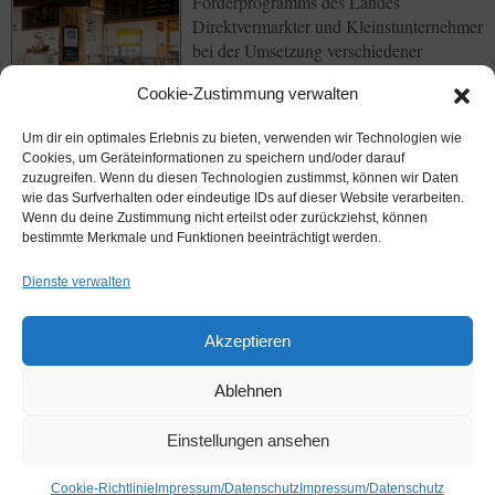
Förderprogramms des Landes
Direktvermarkter und Kleinstunternehmer
bei der Umsetzung verschiedener
Marketingaktivitäten.
Cookie-Zustimmung verwalten
Weiterlesen
→
Um dir ein optimales Erlebnis zu bieten, verwenden wir Technologien wie
Cookies, um Geräteinformationen zu speichern und/oder darauf
zuzugreifen. Wenn du diesen Technologien zustimmst, können wir Daten
wie das Surfverhalten oder eindeutige IDs auf dieser Website verarbeiten.
Wenn du deine Zustimmung nicht erteilst oder zurückziehst, können
bestimmte Merkmale und Funktionen beeinträchtigt werden.
Dienste verwalten
Akzeptieren
Ablehnen
Einstellungen ansehen
Cookie-Richtlinie
Impressum/Datenschutz
Impressum/Datenschutz